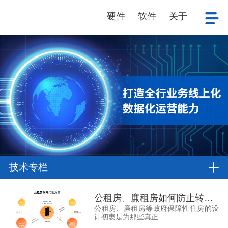
硬件
软件
关于
技术专栏
公租房、廉租房如何防止转租？
公租房、廉租房等政府保障性住房的设
计初衷是为那些真正...