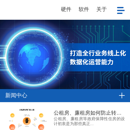
硬件
软件
关于
新闻中心
公租房、廉租房如何防止转租？
公租房、廉租房等政府保障性住房的设
计初衷是为那些真正...