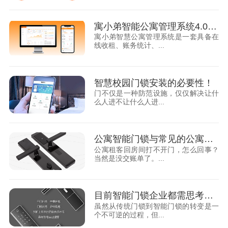
寓小弟智能公寓管理系统4.0版即将问世，公寓管理再升级！
寓小弟智慧公寓管理系统是一套具备在
线收租、账务统计、...
智慧校园门锁安装的必要性！
门不仅是一种防范设施，仅仅解决让什
么人进不让什么人进...
公寓智能门锁与常见的公寓房卡有什么区别？
公寓租客回房间打不开门，怎么回事？
当然是没交账单了。...
目前智能门锁企业都需思考的问题，你知道吗？
虽然从传统门锁到智能门锁的转变是一
个不可逆的过程，但...