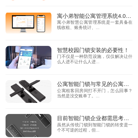
寓小弟智能公寓管理系统4.0版即将问世，公寓管理再升级！
寓小弟智慧公寓管理系统是一套具备在
线收租、账务统计、...
智慧校园门锁安装的必要性！
门不仅是一种防范设施，仅仅解决让什
么人进不让什么人进...
公寓智能门锁与常见的公寓房卡有什么区别？
公寓租客回房间打不开门，怎么回事？
当然是没交账单了。...
目前智能门锁企业都需思考的问题，你知道吗？
虽然从传统门锁到智能门锁的转变是一
个不可逆的过程，但...