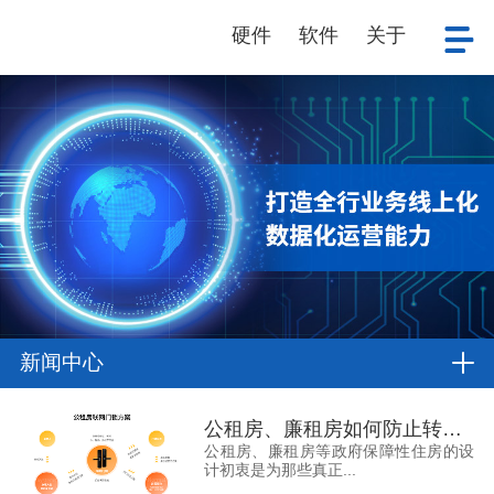
硬件
软件
关于
新闻中心
公租房、廉租房如何防止转租？
公租房、廉租房等政府保障性住房的设
计初衷是为那些真正...