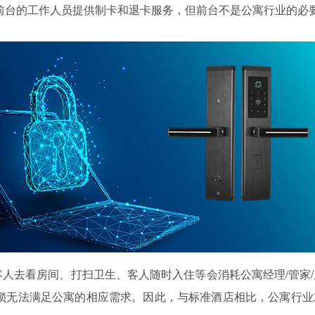
前台的工作人员提供制卡和退卡服务，但前台不是公寓行业的必
客人去看房间、打扫卫生、客人随时入住等会消耗公寓经理
/
管家
/
锁无法满足公寓的相应需求。因此，与标准酒店相比，公寓行业