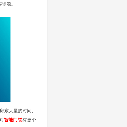
要资源。
房东
大量的时间、
对
智能门锁
有更个