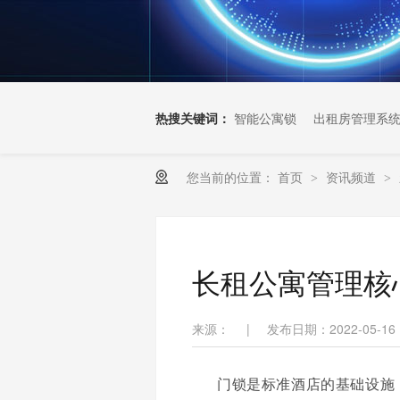
热搜关键词：
智能公寓锁
出租房管理系
您当前的位置：
首页
资讯频道
>
>
长租公寓管理核
来源：
|
发布日期：2022-05-16
门锁是标准酒店的基础设施