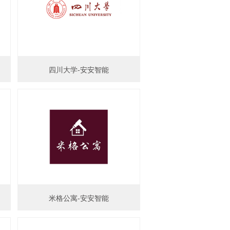
四川大学-安安智能
米格公寓-安安智能