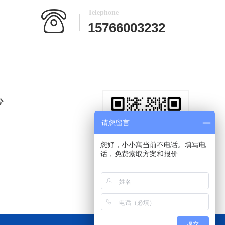
Telephone
15766003232
心
请您留言
您好，小小寓当前不电话。填写电
话，免费索取方案和报价
提交