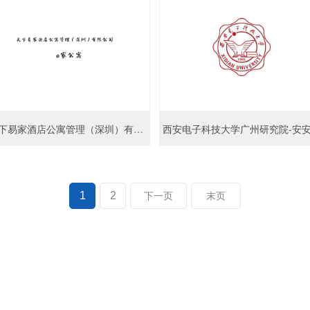
天下易家酒店公寓管理（深圳）有限公司-e家公寓-安安智能
1
2
下一页
末页